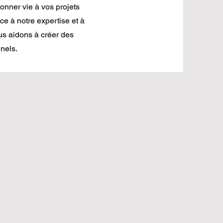
donner vie à vos projets
ce à notre expertise et à
us aidons à créer des
nels.