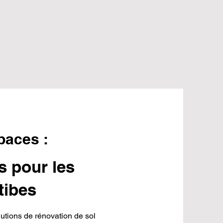
paces :
s pour les
tibes
tions de rénovation de sol